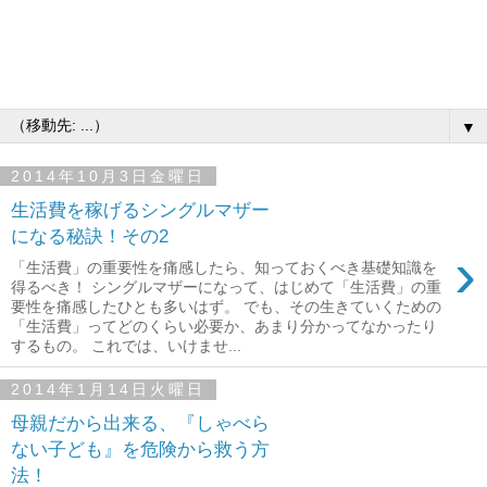
▼
2014年10月3日金曜日
生活費を稼げるシングルマザー
になる秘訣！その2
›
「生活費」の重要性を痛感したら、知っておくべき基礎知識を
得るべき！ シングルマザーになって、はじめて「生活費」の重
要性を痛感したひとも多いはず。 でも、その生きていくための
「生活費」ってどのくらい必要か、あまり分かってなかったり
するもの。 これでは、いけませ...
2014年1月14日火曜日
母親だから出来る、『しゃべら
ない子ども』を危険から救う方
法！