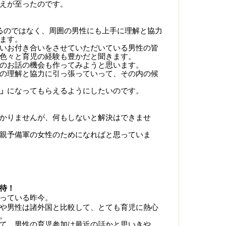
えが至ったのです。
るのではなく、周囲の男性にも上手に理解と協力
ます。
いお付き合いをさせていただいている男性の皆
色々と育児の経験も豊かだと聞きます。
のお話の機会も作ってみようと思います。
の理解と協力に引っ張っていって、その内の候
」
になってもらえるようにしたいのです。
かりませんが、何もしないと解決はできませ
親予備軍の女性のためになればと思っていま
待！
っている昨今。
や男性は諸外国と比較して、とても育児に熱心
。
て、男性の育児参加は最近の話かと思いきや、