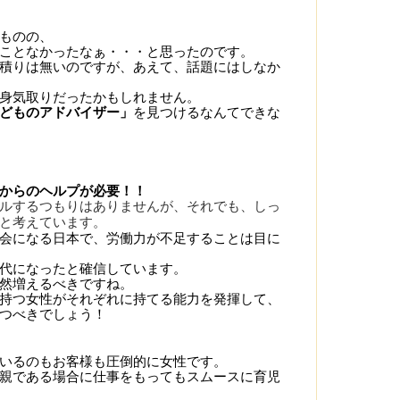
ものの、
ことなかったなぁ・・・と思ったのです。
積りは無いのですが、あえて、話題にはしなか
身気取りだったかもしれません。
どものアドバイザー」
を見つけるなんてできな
からのヘルプが必要！！
ルするつもりはありませんが、それでも、しっ
と考えています。
会になる日本で、労働力が不足することは目に
代になったと確信しています。
然増えるべきですね。
持つ女性がそれぞれに持てる能力を発揮して、
つべきでしょう！
いるのもお客様も圧倒的に女性です。
親である場合に仕事をもってもスムースに育児