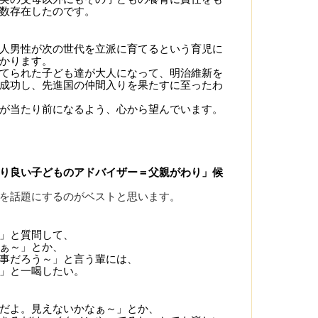
数存在したのです。
人男性が次の世代を立派に育てるという育児に
かります。
てられた子ども達が大人になって、明治維新を
成功し、先進国の仲間入りを果たすに至ったわ
が当たり前になるよう、心から望んでいます。
り良い子どものアドバイザー＝父親がわり」候
を話題にするのがベストと思います。
」と質問して、
ぁ～」とか、
事だろう～」と言う輩には、
」と一喝したい。
だよ。見えないかなぁ～」とか、