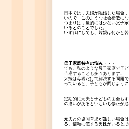
日本では，夫婦が離婚した場合，
いので，このような社会構造にな
つまりは，量的には少ない父子家
いるとのことでした。
いずれにしても、片親は何かと苦
母子家庭特有の悩み・・・
でも、私のような母子家庭で子ど
苦慮することも多々あります。
大抵は母親だけで解決する問題で
っていると、子どもが同じように
定期的に元夫と子どもの面会もす
の違いがあるといちいち修正が必
元夫との協同育児が難しい場合は
る、信頼に値する男性がいると助