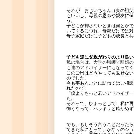
それが、おじいちゃん（実の祖父
もいいし、母親の恩師や親友に値
う。
子どもが押さないときは何とかで
いてくるにつれ、母親だけでは対
母子家庭だけに子どもの成長と共
子ども達に父親がわりのより良い
私の場合は、大学の恩師で離婚の
も達のアドバイザーにもなってく
このご恩はどうやっても返せない
のでした。
今も事あるごとに訪ねてはご相談
れたので、
「僕よりもっと若いアドバイザー
た。
それって、ひょっとして、私に再
怖くなって、ハッキリと確かめず
でも、もしそう言うことだったら
てきた私にとって、かなりのショ