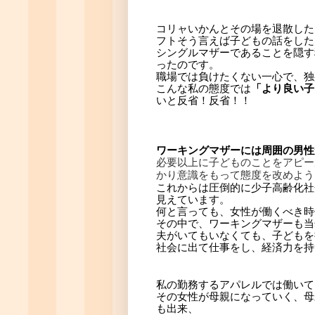
コリャいかんとその場を退散した
フトそう言えば子どもの話をした
シングルマザーであることを隠す
ったのです。
職場では負けたくない一心で、独
こんな私の態度では
「より良い子
いと反省！反省！！
ワーキングマザーには周囲の男性
必要以上に子どものことをアピー
かり意識をもって態度を改めよう
これからは圧倒的に少子高齢化社
見えています。
何と言っても、女性が働くべき時
その中で、ワーキングマザーも当
夫がいてもいなくても、子どもを
社会に出て仕事をし、経済力を持
私の勤務するアパレルでは働いて
その女性が母親になっていく、母
も出来、