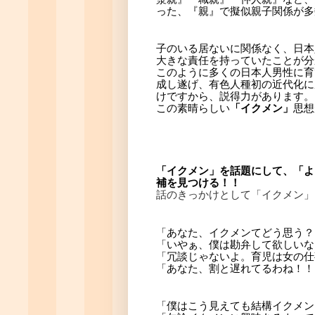
った、『親』で擬似親子関係が多
子のいる居ないに関係なく、日本
大きな責任を持っていたことが分
このように多くの日本人男性に育
成し遂げ、有色人種初の近代化に
けですから、説得力があります。
この素晴らしい
「イクメン」
思想
「イクメン」を話題にして、「よ
補を見つける！！
話のきっかけとして「イクメン」
「あなた、イクメンてどう思う？
「いやぁ、僕は勘弁して欲しいな
「冗談じゃないよ。育児は女の仕
「あなた、割と遅れてるわね！！
「僕はこう見えても結構イクメン