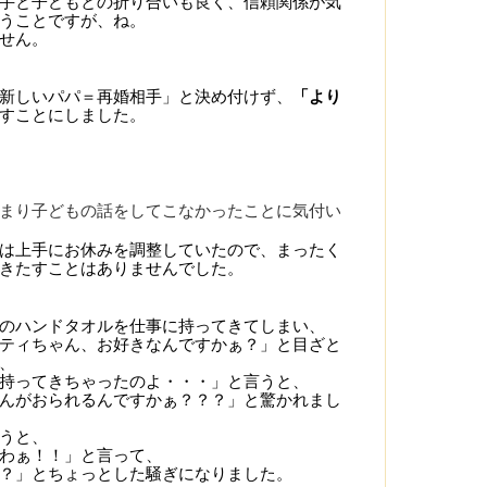
手と子どもとの折り合いも良く、信頼関係が気
うことですが、ね。
せん。
新しいパパ＝再婚相手」と決め付けず、
「より
すことにしました。
まり子どもの話をしてこなかったことに気付い
は上手にお休みを調整していたので、まったく
きたすことはありませんでした。
のハンドタオルを仕事に持ってきてしまい、
ティちゃん、お好きなんですかぁ？」と目ざと
、
持ってきちゃったのよ・・・」と言うと、
んがおられるんですかぁ？？？」と驚かれまし
うと、
わぁ！！」と言って、
？」とちょっとした騒ぎになりました。