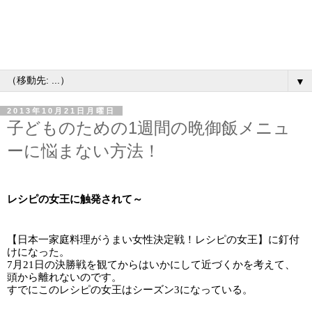
▼
2013年10月21日月曜日
子どものための1週間の晩御飯メニュ
ーに悩まない方法！
レシピの女王に触発されて～
【日本一家庭料理がうまい女性決定戦！レシピの女王】に釘付
けになった。
7月21日の決勝戦を観てからはいかにして近づくかを考えて、
頭から離れないのです。
すでにこのレシピの女王はシーズン3になっている。