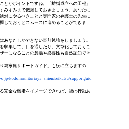
ことがポイントですね。「離婚成立への工程」
すみずみまで把握しておきましょう。あなたに
絶対にやるべきことと専門家の弁護士の先生に
握しておくとスムースに進めることができま
はあなたしかできない事前勉強をしましょう。
を収集して、目を通したり、文章化しておくこ
ザーになることの意義や必要性も自己認知でき
り親家庭サポートガイド」も役に立ちますの
o.jp/kodomo/hitorioya_shien/seikatsu/supportguid
る完全な離婚をイメージできれば、後は行動あ