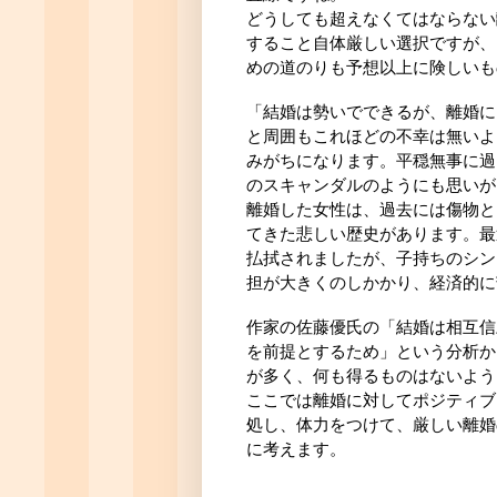
どうしても超えなくてはならない
すること自体厳しい選択ですが、
めの道のりも予想以上に険しいも
「結婚は勢いでできるが、離婚に
と周囲もこれほどの不幸は無いよ
みがちになります。平穏無事に過
のスキャンダルのようにも思いが
離婚した女性は、過去には傷物と
てきた悲しい歴史があります。最
払拭されましたが、子持ちのシン
担が大きくのしかかり、経済的に
作家の佐藤優氏の「結婚は相互信
を前提とするため」という分析か
が多く、何も得るものはないよう
ここでは離婚に対してポジティブ
処し、体力をつけて、厳しい離婚
に考えます。