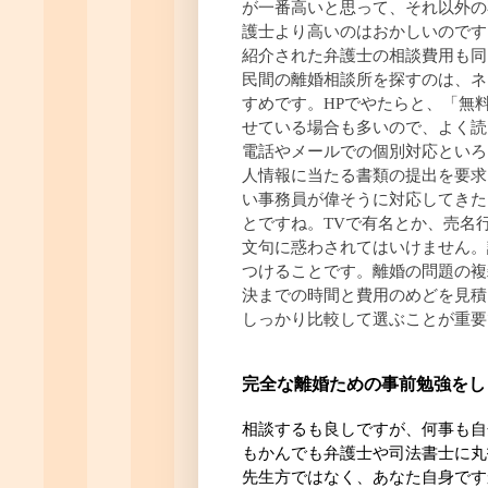
が一番高いと思って、それ以外の
護士より高いのはおかしいのです
紹介された弁護士の相談費用も同
民間の離婚相談所を探すのは、ネ
すめです。HPでやたらと、「無
せている場合も多いので、よく読
電話やメールでの個別対応といろ
人情報に当たる書類の提出を要求
い事務員が偉そうに対応してきた
とですね。TVで有名とか、売名
文句に惑わされてはいけません。
つけることです。離婚の問題の複
決までの時間と費用のめどを見積
しっかり比較して選ぶことが重要
完全な離婚ための事前勉強をし
相談するも良しですが、何事も自
もかんでも弁護士や司法書士に丸
先生方ではなく、あなた自身です