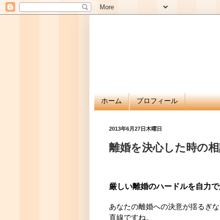
ホーム
プロフィール
2013年6月27日木曜日
離婚を決心した時の相
厳しい離婚のハードルを自力で
あなたの離婚への決意が揺るぎな
直線ですね。