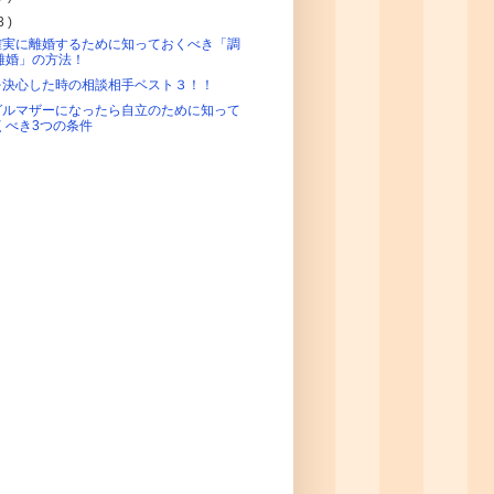
3 )
確実に離婚するために知っておくべき「調
離婚」の方法！
を決心した時の相談相手ベスト３！！
グルマザーになったら自立のために知って
くべき3つの条件