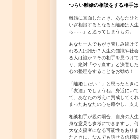
つらい離婚の相談をする相手は
離婚に直面したとき、あなたひと
いざ相談するとなると離婚は人生
ら……」と迷ってしまうもの。
あなた一人でもがき苦しみ続けて
れる人は誰か？人生の知識や社会
る人は誰か？その相手を見つけて
り、絶対「やり直す」と決意した
心の整理をすることをお勧め！
「離婚したい！」と思ったときに
「友達」でしょうね。身近にいて
て、あなたの考えに賛成してくれ
まったあなたの心を癒やし、支え
相談相手が親の場合、自身の人生
身な意見も参考にできますし、何
大な支援者になる可能性もありま
たときに、なんでも話せる信頼関