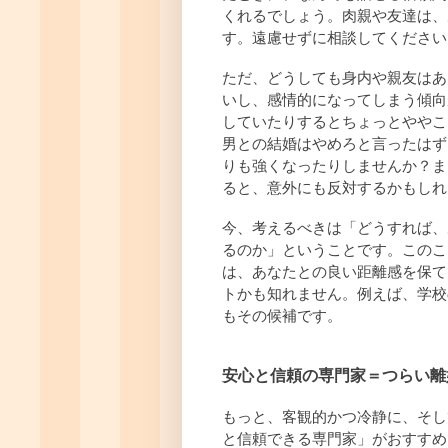
くれるでしょう。肉親や友達は、
す。遠慮せずに相談してください
ただ、どうしても身内や親友はあ
いし、感情的になってしまう傾向
していたりするとちょっとややこ
男との結婚はやめろと言ったはず
りも強くなったりしませんか？ま
ると、意外にも反対するかもしれ
今、考えるべきは「どうすれば、
るのか」ということです。このこ
は、あなたとの良い距離感を保て
トかも知れません。例えば、学校
もその候補です。
安心と信頼の専門家＝つらい離
もっと、客観的かつ冷静に、そし
と信頼できる専門家」がおすすめ