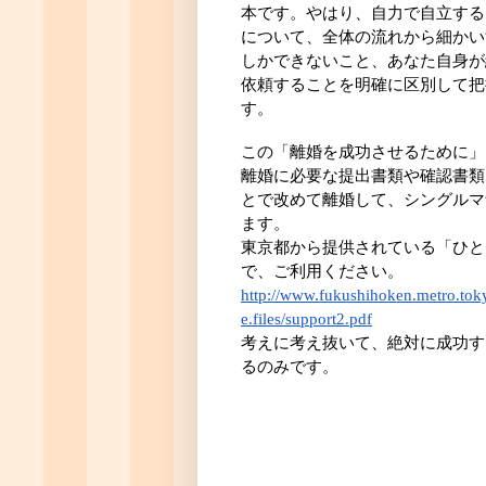
本です。やはり、自力で自立する
について、全体の流れから細かい
しかできないこと、あなた自身が
依頼することを明確に区別して把
す。
この「離婚を成功させるために」
離婚に必要な提出書類や確認書類
とで改めて離婚して、シングルマ
ます。
東京都から提供されている「ひと
で、ご利用ください。
http://www.fukushihoken.metro.toky
e.files/support2.pdf
考えに考え抜いて、絶対に成功す
るのみです。