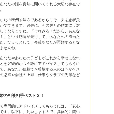
あなたの話を真剣に聞いてくれる大切な存在で
。
なたの圧倒的味方であるからこそ、夫を悪者扱
がでてきます。過去に、今の夫との結婚に反対
しくなりますね。「それみろ！だから、あんな
！」という感情が先行して、あなたへの風当た
た、ひょっとして、今後あなたが再婚するとな
ませんね。
あなたやあなたの子どもがこれから幸せになれ
とを客観的かつ冷静にアドバイスしてもらうに
て、あなたが信頼でき尊敬する人のほうがベス
の恩師や会社の上司、仕事やクラブの先輩など
婚の相談相手ベスト３！
て専門的にアドバイスしてもらうには、「安心
です。以下に、列挙しますので、具体的に問い