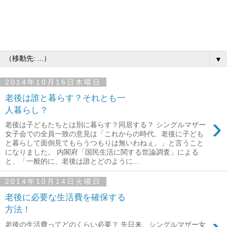
▼
2014年10月16日木曜日
老後は誰と暮らす？それとも一
人暮らし？
›
老後は子どもたちとは別に暮らす？同居する？ シングルマザー
女子会での全員一致の意見は「これからの時代、老後に子ども
と暮らして面倒見てもらうつもりは無いわねぇ。」と言うこと
になりました。 内閣府「国民生活に関する世論調査」による
と、「一般的に、老後は誰とどのように...
2014年10月14日火曜日
老後に必要な生活費を確保する
方法！
老後の生活費ってどのくらい必要？ 先日来、シングルマザー女